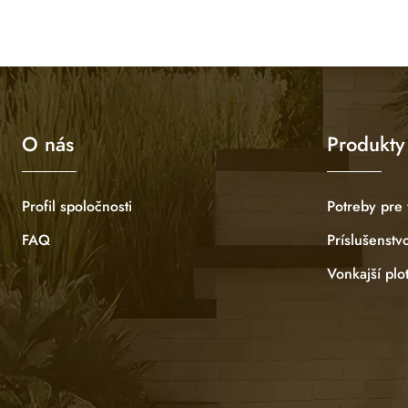
O nás
Produkty
Profil spoločnosti
Potreby pre
FAQ
Príslušenstv
Vonkajší plo