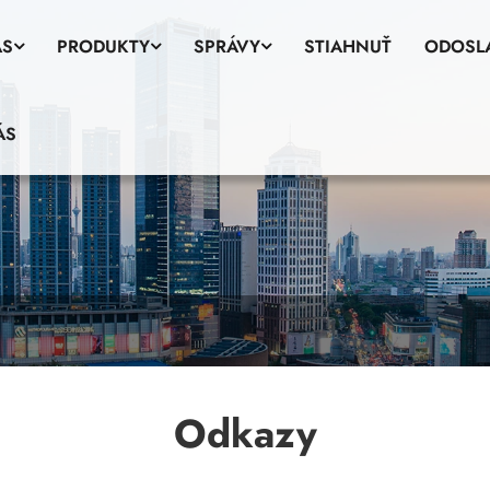
ÁS
PRODUKTY
SPRÁVY
STIAHNUŤ
ODOSL
ÁS
Odkazy