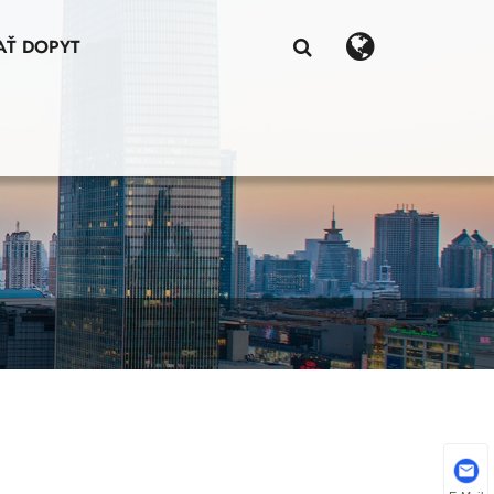
AŤ DOPYT