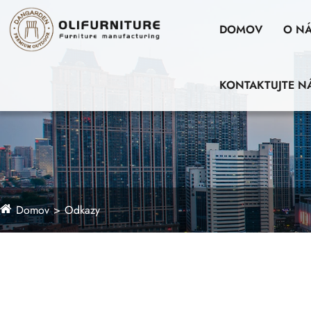
DOMOV
O N
KONTAKTUJTE N
Domov
Odkazy