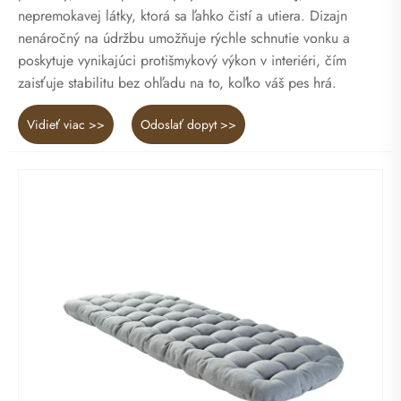
nepremokavej látky, ktorá sa ľahko čistí a utiera. Dizajn
nenáročný na údržbu umožňuje rýchle schnutie vonku a
poskytuje vynikajúci protišmykový výkon v interiéri, čím
zaisťuje stabilitu bez ohľadu na to, koľko váš pes hrá.
Vidieť viac >>
Odoslať dopyt >>