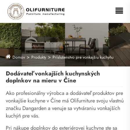
Domov
Produkty
Príslušenstvo pre vonkajšiu kuchyňu
Dodávateľ vonkajších kuchynských
doplnkov na mieru v Číne
Ako profesionálny výrobca a dodávateľ produktov pre
vonkajšie kuchyne v Číne má Olifurniture svoju vlastnú
značku Dangarden a venuje sa vytváraniu vonkajších
kuchýň pre vás.
Pri nákupe doplnkov do exteriérovej kuchyne ste sa