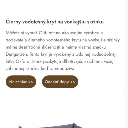
Čierny vodotesný kryt na vonkajšiu skrinku
Môžete si vybrať Olifurniture ako svojho výrobcu a
dodávateľa čierneho vodotesného krytu na vonkajšie skrinky,
máme desaťročné skúsenosti a máme vlastnú značku
Dangarden. Tento kryt je vyrobený z odolnej vodeodolnej
látky Oxford, ktorá poskytuje dlhotrvajúcu ochranu vašej
záhradnej skrinke, keď sa nepoužíva.
Vidieť viac >>
Odoslať dopyt >>