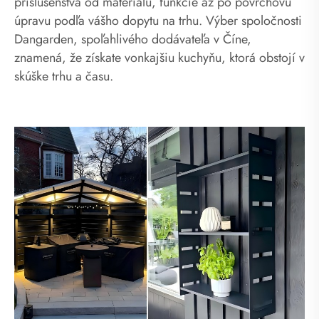
príslušenstva od materiálu, funkcie až po povrchovú
úpravu podľa vášho dopytu na trhu. Výber spoločnosti
Dangarden, spoľahlivého dodávateľa v Číne,
znamená, že získate vonkajšiu kuchyňu, ktorá obstojí v
skúške trhu a času.