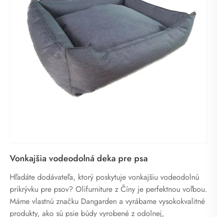
Vonkajšia vodeodolná deka pre psa
Hľadáte dodávateľa, ktorý poskytuje vonkajšiu vodeodolnú
prikrývku pre psov? Olifurniture z Číny je perfektnou voľbou.
Máme vlastnú značku Dangarden a vyrábame vysokokvalitné
produkty, ako sú psie búdy vyrobené z odolnej,