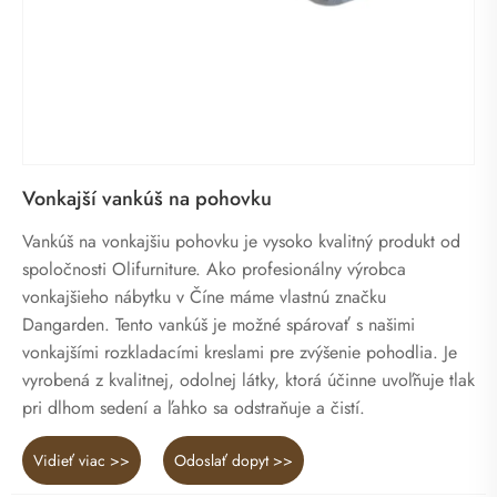
Vonkajší vankúš na pohovku
Vankúš na vonkajšiu pohovku je vysoko kvalitný produkt od
spoločnosti Olifurniture. Ako profesionálny výrobca
vonkajšieho nábytku v Číne máme vlastnú značku
Dangarden. Tento vankúš je možné spárovať s našimi
vonkajšími rozkladacími kreslami pre zvýšenie pohodlia. Je
vyrobená z kvalitnej, odolnej látky, ktorá účinne uvoľňuje tlak
pri dlhom sedení a ľahko sa odstraňuje a čistí.
Vidieť viac >>
Odoslať dopyt >>