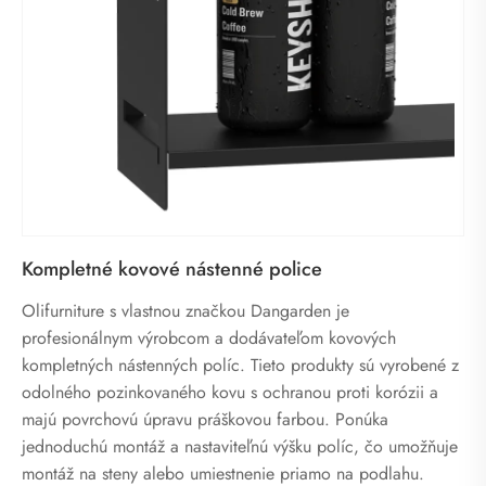
Kompletné kovové nástenné police
Olifurniture s vlastnou značkou Dangarden je
profesionálnym výrobcom a dodávateľom kovových
kompletných nástenných políc. Tieto produkty sú vyrobené z
odolného pozinkovaného kovu s ochranou proti korózii a
majú povrchovú úpravu práškovou farbou. Ponúka
jednoduchú montáž a nastaviteľnú výšku políc, čo umožňuje
montáž na steny alebo umiestnenie priamo na podlahu.