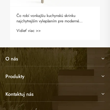
Čo robí vonkajšiu kuchynskú skrinku
najchytrejším vylepšením pre moderné
záhrady?
Vidieť viac >>
O nás
Produkty
Kontaktuj nás